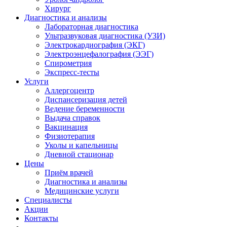
Хирург
Диагностика и анализы
Лабораторная диагностика
Ультразвуковая диагностика (УЗИ)
Электрокардиография (ЭКГ)
Электроэнцефалография (ЭЭГ)
Спирометрия
Экспресс-тесты
Услуги
Аллергоцентр
Диспансеризация детей
Ведение беременности
Выдача справок
Вакцинация
Физиотерапия
Уколы и капельницы
Дневной стационар
Цены
Приём врачей
Диагностика и анализы
Медицинские услуги
Специалисты
Акции
Контакты