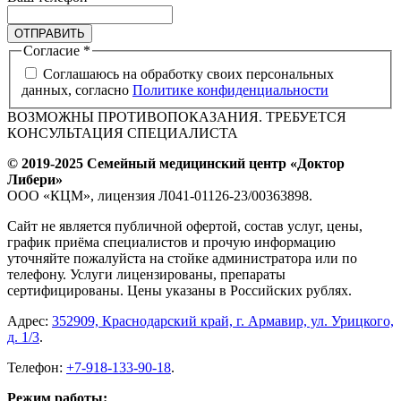
ОТПРАВИТЬ
Согласие
*
Соглашаюсь на обработку своих персональных
данных, согласно
Политике конфиденциальности
ВОЗМОЖНЫ ПРОТИВОПОКАЗАНИЯ. ТРЕБУЕТСЯ
КОНСУЛЬТАЦИЯ СПЕЦИАЛИСТА
© 2019-2025 Семейный медицинский центр «Доктор
Либери»
ООО «КЦМ», лицензия Л041-01126-23/00363898.
Сайт не является публичной офертой, состав услуг, цены,
график приёма специалистов и прочую информацию
уточняйте пожалуйста на стойке администратора или по
телефону. Услуги лицензированы, препараты
сертифицированы. Цены указаны в Российских рублях.
Адрес:
352909, Краснодарский край, г. Армавир, ул. Урицкого,
д. 1/3
.
Телефон:
+7-918-133-90-18
.
Режим работы: