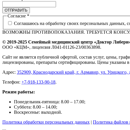
ОТПРАВИТЬ
Согласие
*
Соглашаюсь на обработку своих персональных данных, с
ВОЗМОЖНЫ ПРОТИВОПОКАЗАНИЯ. ТРЕБУЕТСЯ КОНС
© 2019-2025 Семейный медицинский центр «Доктор Либери
ООО «КЦМ», лицензия Л041-01126-23/00363898.
Сайт не является публичной офертой, состав услуг, цены, гр
лицензированы, препараты сертифицированы. Цены указаны в 
Адрес:
352909, Краснодарский край, г. Армавир, ул. Урицкого, д
Телефон:
+7-918-133-90-18
.
Режим работы:
Понедельник-пятница: 8.00 – 17.00;
Суббота: 8.00 – 14.00;
Воскресенье: выходной.
Политика обработки персональных данных
|
Политика файлов 